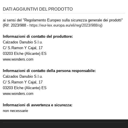
DATI AGGIUNTIVI DEL PRODOTTO
ai sensi del "Regolamento Europeo sulla sicurezza generale dei prodotti"
(Rif: 2023/988 -
https://eur-lex.europa.eu/eli/reg/2023/988/oj
)
Informazioni di contatto del produttore:
Calzados Danubio S.l.u.
C/ S.Ramon Y Cajal, 17
03203 Elche (Alicante) ES
www.wonders.com
Informazioni di contatto della persona responsabile:
Calzados Danubio S.l.u.
C/ S.Ramon Y Cajal, 17
03203 Elche (Alicante) ES
www.wonders.com
Informazioni di avvertenza e sicurezza:
non necessarie