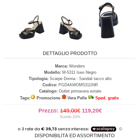
DETTAGLIO PRODOTTO
Marca:
Wonders
Modello:
M-5311 Iseo Negro
Tipologia:
Scarpe Donna - Sandali tacco alto
Codice:
PGD4AWOM5311INR
Catalogo:
Outlet primavera estate
Tags:
Promozione
Vera Pelle
Sped. gratis
Prezzo:
149,00€
119,20€
Sconto 20%
DISPONIBILITÀ ED ASSORTIMENTO