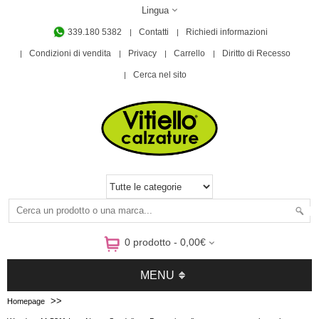
Lingua
339.180 5382
Contatti
Richiedi informazioni
Condizioni di vendita
Privacy
Carrello
Diritto di Recesso
Cerca nel sito
0 prodotto - 0,00€
MENU
>>
Homepage