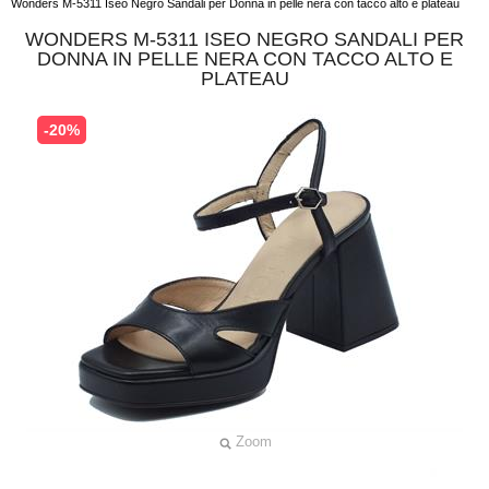
Wonders M-5311 Iseo Negro Sandali per Donna in pelle nera con tacco alto e plateau
WONDERS M-5311 ISEO NEGRO SANDALI PER
DONNA IN PELLE NERA CON TACCO ALTO E
PLATEAU
-20%
Zoom