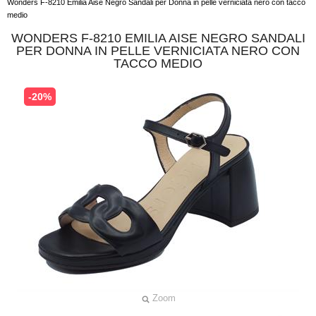
Wonders F-8210 Emilia Aise Negro Sandali per Donna in pelle verniciata nero con tacco
medio
WONDERS F-8210 EMILIA AISE NEGRO SANDALI
PER DONNA IN PELLE VERNICIATA NERO CON
TACCO MEDIO
-20%
Zoom