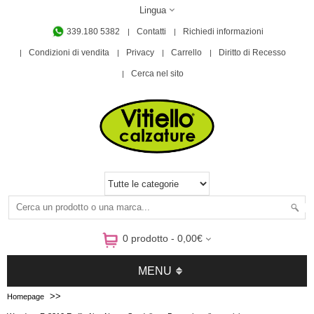
Lingua
339.180 5382
Contatti
Richiedi informazioni
Condizioni di vendita
Privacy
Carrello
Diritto di Recesso
Cerca nel sito
0 prodotto - 0,00€
MENU
>>
Homepage