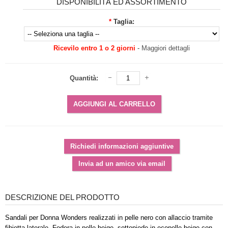
DISPONIBILITÀ ED ASSORTIMENTO
*
Taglia:
Ricevilo entro 1 o 2 giorni
-
Maggiori dettagli
Quantità:
DESCRIZIONE DEL PRODOTTO
Sandali per Donna Wonders realizzati in pelle nero con allaccio tramite
fibietta laterale. Fodera in pelle beige, sottopiede in ecopelle beige con