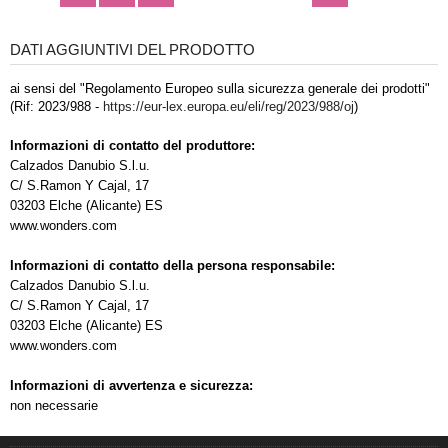
DATI AGGIUNTIVI DEL PRODOTTO
ai sensi del "Regolamento Europeo sulla sicurezza generale dei prodotti"
(Rif: 2023/988 -
https://eur-lex.europa.eu/eli/reg/2023/988/oj
)
Informazioni di contatto del produttore:
Calzados Danubio S.l.u.
C/ S.Ramon Y Cajal, 17
03203 Elche (Alicante) ES
www.wonders.com
Informazioni di contatto della persona responsabile:
Calzados Danubio S.l.u.
C/ S.Ramon Y Cajal, 17
03203 Elche (Alicante) ES
www.wonders.com
Informazioni di avvertenza e sicurezza:
non necessarie