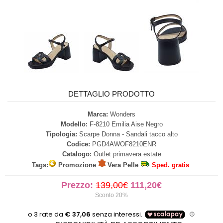
DETTAGLIO PRODOTTO
Marca:
Wonders
Modello:
F-8210 Emilia Aise Negro
Tipologia:
Scarpe Donna - Sandali tacco alto
Codice:
PGD4AWOF8210ENR
Catalogo:
Outlet primavera estate
Tags:
Promozione
Vera Pelle
Sped. gratis
Prezzo:
139,00€
111,20€
Sconto 20%