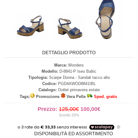
DETTAGLIO PRODOTTO
Marca:
Wonders
Modello:
D-8841-P Iseo Baltic
Tipologia:
Scarpe Donna - Sandali tacco alto
Codice:
PGD4AWOD8841IBL
Catalogo:
Outlet primavera estate
Tags:
Promozione
Vera Pelle
Sped. gratis
Prezzo:
125,00€
100,00€
Sconto 20%
DISPONIBILITÀ ED ASSORTIMENTO