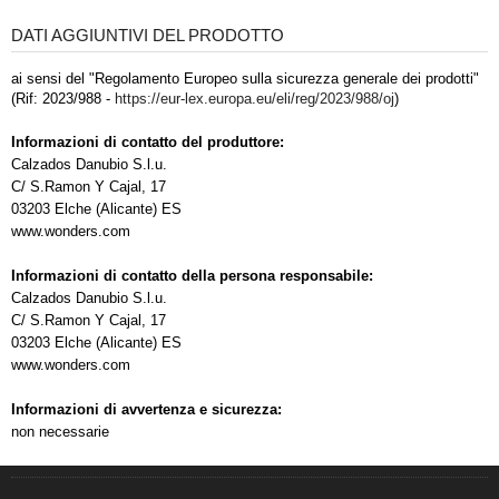
DATI AGGIUNTIVI DEL PRODOTTO
ai sensi del "Regolamento Europeo sulla sicurezza generale dei prodotti"
(Rif: 2023/988 -
https://eur-lex.europa.eu/eli/reg/2023/988/oj
)
Informazioni di contatto del produttore:
Calzados Danubio S.l.u.
C/ S.Ramon Y Cajal, 17
03203 Elche (Alicante) ES
www.wonders.com
Informazioni di contatto della persona responsabile:
Calzados Danubio S.l.u.
C/ S.Ramon Y Cajal, 17
03203 Elche (Alicante) ES
www.wonders.com
Informazioni di avvertenza e sicurezza:
non necessarie