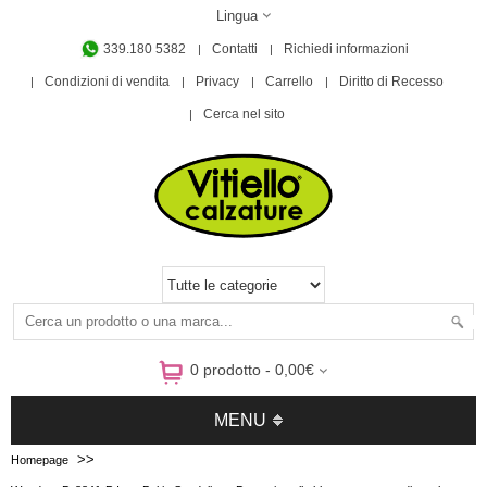
Lingua
339.180 5382
Contatti
Richiedi informazioni
Condizioni di vendita
Privacy
Carrello
Diritto di Recesso
Cerca nel sito
0 prodotto - 0,00€
MENU
>>
Homepage