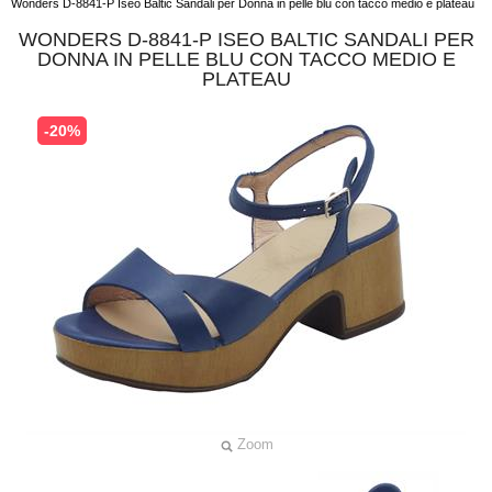
Wonders D-8841-P Iseo Baltic Sandali per Donna in pelle blu con tacco medio e plateau
WONDERS D-8841-P ISEO BALTIC SANDALI PER
DONNA IN PELLE BLU CON TACCO MEDIO E
PLATEAU
-20%
Zoom