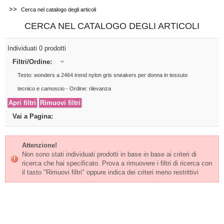
>>
Cerca nel catalogo degli articoli
CERCA NEL CATALOGO DEGLI ARTICOLI
Individuati 0 prodotti
Filtri/Ordine:
Testo: wonders a 2464 trend nylon gris sneakers per donna in tessuto
tecnico e camoscio - Ordine: rilevanza
Vai a Pagina:
Attenzione!
Non sono stati individuati prodotti in base in base ai criteri di
ricerca che hai specificato. Prova a rimuovere i filtri di ricerca con
il tasto "Rimuovi filtri" oppure indica dei criteri meno restrittivi