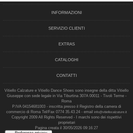
INFORMAZIONI
SERVIZIO CLIENTI
EXTRAS
CATALOGHI
CONTATTI
Vitiello Calzature e Vitiello Dance Shoes sono insegne della ditta Vitiello
Giuseppe con sede legale in Via Tiburtina 307A 00011 - Tivoli Terme -
Roma
P.IVA 04154681003 - inscritta presso il Registro della camera di
commercio di Roma Tel/Fax 0774 35.43.24 - email
info@vitiellocalzature.it
Copyright 2009 All Rights Reserved - I marchi sono dei rispettivi
proprietari
Pagina creata il 30/05/2026 09:16:27