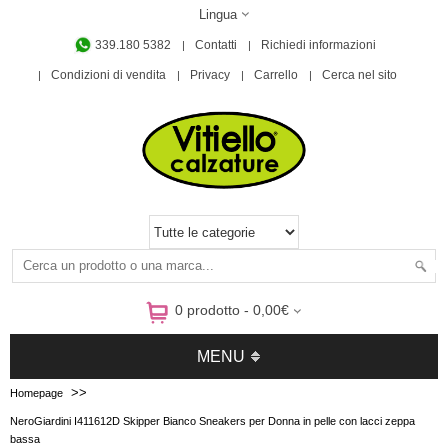
Lingua
339.180 5382
Contatti
Richiedi informazioni
Condizioni di vendita
Privacy
Carrello
Cerca nel sito
0 prodotto - 0,00€
MENU
>>
Homepage
NeroGiardini I411612D Skipper Bianco Sneakers per Donna in pelle con lacci zeppa
bassa