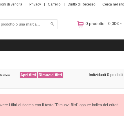
ioni di vendita
Privacy
Carrello
Diritto di Recesso
Cerca nel sito
0 prodotto - 0,00€
Individuati 0 prodotti
levanza
e i filtri di ricerca con il tasto "Rimuovi filtri" oppure indica dei criteri