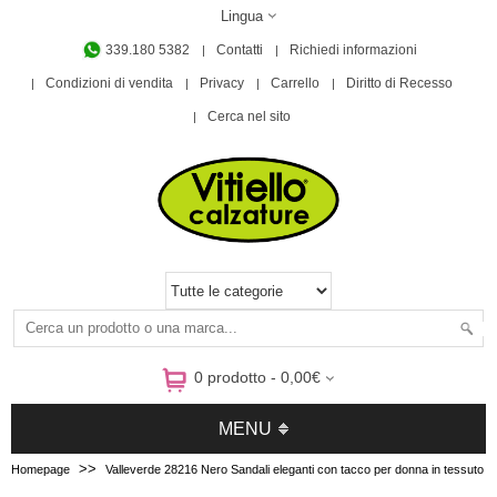
Lingua
339.180 5382
Contatti
Richiedi informazioni
Condizioni di vendita
Privacy
Carrello
Diritto di Recesso
Cerca nel sito
0 prodotto - 0,00€
MENU
>>
Homepage
Valleverde 28216 Nero Sandali eleganti con tacco per donna in tessuto