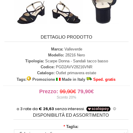
DETTAGLIO PRODOTTO
Marca:
Valleverde
Modello:
28216 Nero
Tipologia:
Scarpe Donna - Sandali tacco basso
Codice:
PGD2AVV28216VNR
Catalogo:
Outlet primavera estate
Tags:
Promozione
Made in Italy
Sped. gratis
Prezzo:
99,90€
79,90€
Sconto 20%
DISPONIBILITÀ ED ASSORTIMENTO
*
Taglia: