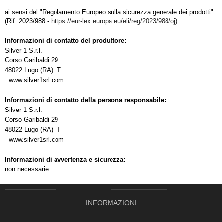
ai sensi del "Regolamento Europeo sulla sicurezza generale dei prodotti"
(Rif: 2023/988 -
https://eur-lex.europa.eu/eli/reg/2023/988/oj
)
Informazioni di contatto del produttore:
Silver 1 S.r.l.
Corso Garibaldi 29
48022 Lugo (RA) IT
www.silver1srl.com
Informazioni di contatto della persona responsabile:
Silver 1 S.r.l.
Corso Garibaldi 29
48022 Lugo (RA) IT
www.silver1srl.com
Informazioni di avvertenza e sicurezza:
non necessarie
INFORMAZIONI