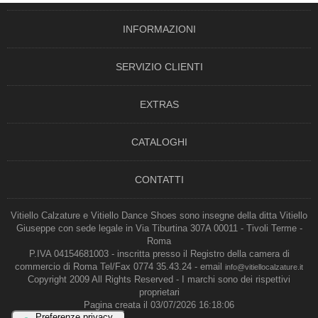
INFORMAZIONI
SERVIZIO CLIENTI
EXTRAS
CATALOGHI
CONTATTI
Vitiello Calzature e Vitiello Dance Shoes sono insegne della ditta Vitiello
Giuseppe con sede legale in Via Tiburtina 307A 00011 - Tivoli Terme -
Roma
P.IVA 04154681003 - inscritta presso il Registro della camera di
commercio di Roma Tel/Fax 0774 35.43.24 - email
info@vitiellocalzature.it
Copyright 2009 All Rights Reserved - I marchi sono dei rispettivi
proprietari
Pagina creata il 03/07/2026 16:18:06