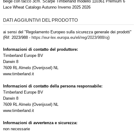
beige con tacco 3cm. Scarpe Timberland modello 110361 Premium 6
Lace Wheat Catalogo Autunno Inverno 2025 2026
DATI AGGIUNTIVI DEL PRODOTTO
ai sensi del "Regolamento Europeo sulla sicurezza generale dei prodotti"
(Rif: 2023/988 -
https://eur-lex.europa.eu/eli/reg/2023/988/oj
)
Informazioni di contatto del produttore:
Timberland Europe BV
Darwin 8
7609 RL Almelo (Overijssel) NL
www.timberland.it
Informazioni di contatto della persona responsabile:
Timberland Europe BV
Darwin 8
7609 RL Almelo (Overijssel) NL
www.timberland.it
Informazioni di avvertenza e sicurezza:
non necessarie