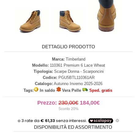
DETTAGLIO PRODOTTO
Marca:
Timberland
Modello:
110361 Premium 6 Lace Wheat
Tipologia:
Scarpe Donna - Scarponcini
Codice:
PGU5BTL110361AR
Catalogo:
Autunno Inverno 2025-2026
Tags:
In saldo
Vera Pelle
Sped. gratis
Prezzo:
230,00€
184,00€
Sconto 20%
DISPONIBILITÀ ED ASSORTIMENTO