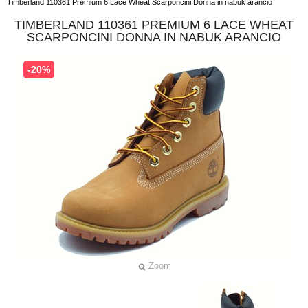
Timberland 110361 Premium 6 Lace Wheat Scarponcini Donna in nabuk arancio
TIMBERLAND 110361 PREMIUM 6 LACE WHEAT
SCARPONCINI DONNA IN NABUK ARANCIO
-20%
Zoom