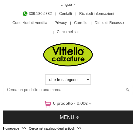
Lingua
339.180 5382
Contatti
Richiedi informazioni
Condizioni di vendita
Privacy
Carrello
Diritto di Recesso
Cerca nel sito
0 prodotto - 0,00€
MENU
>>
>>
Homepage
Cerca nel catalogo degli articoli