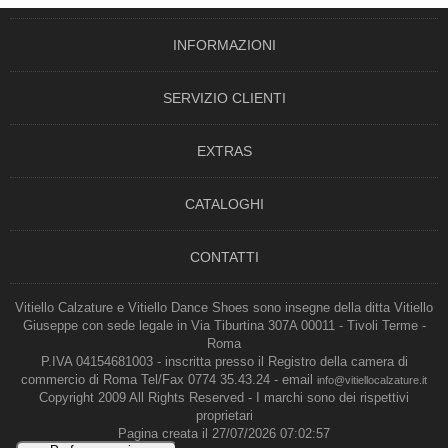
INFORMAZIONI
SERVIZIO CLIENTI
EXTRAS
CATALOGHI
CONTATTI
Vitiello Calzature e Vitiello Dance Shoes sono insegne della ditta Vitiello
Giuseppe con sede legale in Via Tiburtina 307A 00011 - Tivoli Terme -
Roma
P.IVA 04154681003 - inscritta presso il Registro della camera di
commercio di Roma Tel/Fax 0774 35.43.24 - email
info@vitiellocalzature.it
Copyright 2009 All Rights Reserved - I marchi sono dei rispettivi
proprietari
Pagina creata il 27/07/2026 07:02:57