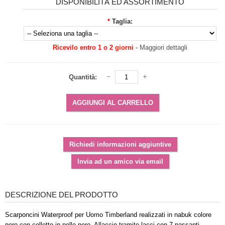
DISPONIBILITÀ ED ASSORTIMENTO
*
Taglia:
Ricevilo entro 1 o 2 giorni
-
Maggiori dettagli
Quantità:
DESCRIZIONE DEL PRODOTTO
Scarponcini Waterproof per Uomo Timberland realizzati in nabuk colore
nero con colletto in pelle nero. Allaccio tramite lacci con 7 passanti.