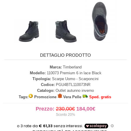
DETTAGLIO PRODOTTO
Marca:
Timberland
Modello:
110073 Premium 6 in lace Black
Tipologia:
Scarpe Uomo - Scarponcini
Codice:
PGU4BTL110073NR
Catalogo:
Outlet autunno inverno
Tags:
Promozione
Vera Pelle
Sped. gratis
Prezzo:
230,00€
184,00€
Sconto 20%