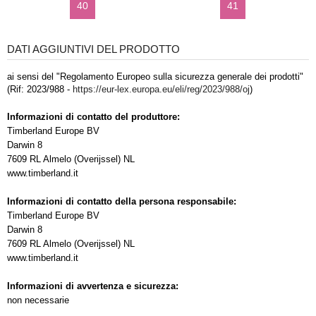
40
41
DATI AGGIUNTIVI DEL PRODOTTO
ai sensi del "Regolamento Europeo sulla sicurezza generale dei prodotti"
(Rif: 2023/988 -
https://eur-lex.europa.eu/eli/reg/2023/988/oj
)
Informazioni di contatto del produttore:
Timberland Europe BV
Darwin 8
7609 RL Almelo (Overijssel) NL
www.timberland.it
Informazioni di contatto della persona responsabile:
Timberland Europe BV
Darwin 8
7609 RL Almelo (Overijssel) NL
www.timberland.it
Informazioni di avvertenza e sicurezza:
non necessarie