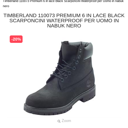
Timberland 110073 Premium 6 in lace Black Scarponcini Waterproof per Uomo in nabuk
nero
TIMBERLAND 110073 PREMIUM 6 IN LACE BLACK
SCARPONCINI WATERPROOF PER UOMO IN
NABUK NERO
-20%
Zoom