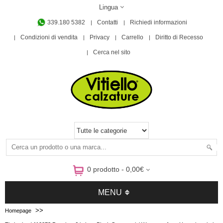
Lingua
339.180 5382
Contatti
Richiedi informazioni
Condizioni di vendita
Privacy
Carrello
Diritto di Recesso
Cerca nel sito
0 prodotto - 0,00€
MENU
>>
Homepage