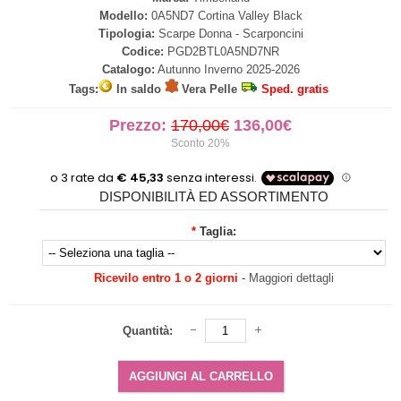
Modello:
0A5ND7 Cortina Valley Black
Tipologia:
Scarpe Donna - Scarponcini
Codice:
PGD2BTL0A5ND7NR
Catalogo:
Autunno Inverno 2025-2026
Tags:
In saldo
Vera Pelle
Sped. gratis
Prezzo:
170,00€
136,00€
Sconto 20%
DISPONIBILITÀ ED ASSORTIMENTO
*
Taglia:
Ricevilo entro 1 o 2 giorni
-
Maggiori dettagli
Quantità: