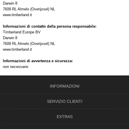
Darwin 8
7609 RL Almelo (Overijssel) NL
www.timberland.it
Informazioni di contatto della persona responsabile:
Timberland Europe BV
Darwin 8
7609 RL Almelo (Overijssel) NL
www.timberland.it
Informazioni di avvertenza e sicurezza:
non necessarie
INFORMAZIONI
SERVIZIO CLIENTI
EXTRAS