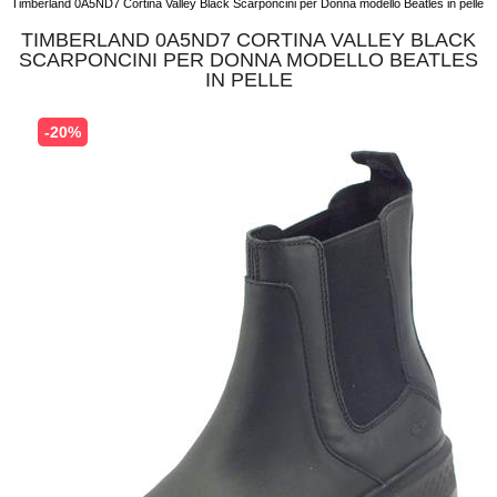
Timberland 0A5ND7 Cortina Valley Black Scarponcini per Donna modello Beatles in pelle
TIMBERLAND 0A5ND7 CORTINA VALLEY BLACK
SCARPONCINI PER DONNA MODELLO BEATLES
IN PELLE
-20%