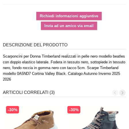
DESCRIZIONE DEL PRODOTTO
Scarponcini per Donna Timberland realizzati in pelle nero modello beatles
con doppio elastico laterale. Fodera in tessuto nero, sottopiede in tessuto
nero, fondo roccia in gomma nero con tacco 5cm. Scarpe Timberland
modello 0A5ND7 Cortina Valley Black. Catalogo Autunno Inverno 2025
2026
ARTICOLI CORRELATI (3)
-30%
-30%