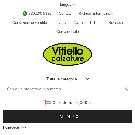
Lingua
339.180 5382
Contatti
Richiedi informazioni
Condizioni di vendita
Privacy
Carrello
Diritto di Recesso
Cerca nel sito
0 prodotto - 0,00€
MENU
>>
Homepage