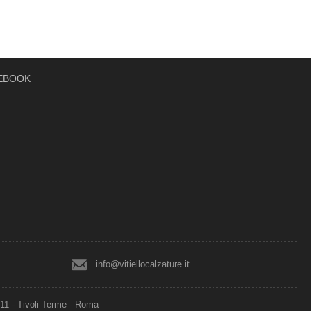
CEBOOK
info@vitiellocalzature.it
011 - Tivoli Terme - Roma