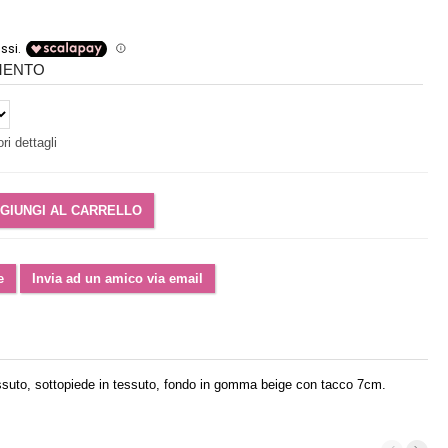
IMENTO
ri dettagli
essuto, sottopiede in tessuto, fondo in gomma beige con tacco 7cm.