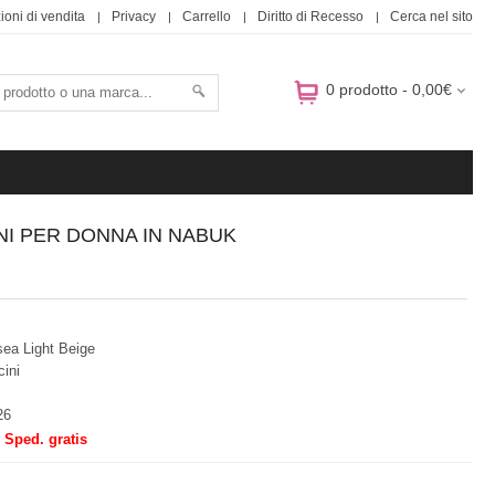
ioni di vendita
Privacy
Carrello
Diritto di Recesso
Cerca nel sito
0 prodotto - 0,00€
NI PER DONNA IN NABUK
ea Light Beige
ini
26
Sped. gratis