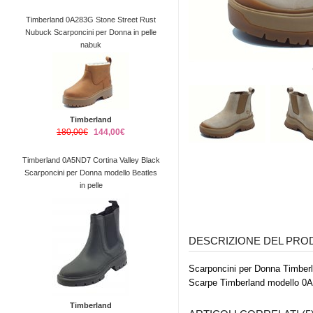
Timberland 0A283G Stone Street Rust
Nubuck Scarponcini per Donna in pelle
nabuk
Timberland
180,00€
144,00€
Timberland 0A5ND7 Cortina Valley Black
Scarponcini per Donna modello Beatles
in pelle
DESCRIZIONE DEL PR
Scarponcini per Donna Timberla
Scarpe Timberland modello 0A
Timberland