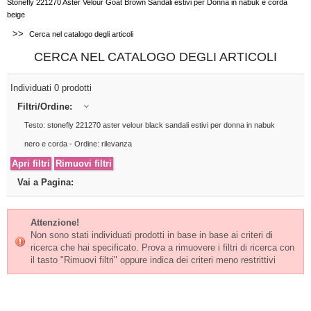
Stonefly 221270 Aster Velour Goat Brown Sandali estivi per Donna in nabuk e corda
beige
>>
Cerca nel catalogo degli articoli
CERCA NEL CATALOGO DEGLI ARTICOLI
Individuati 0 prodotti
Filtri/Ordine:
Testo: stonefly 221270 aster velour black sandali estivi per donna in nabuk
nero e corda - Ordine: rilevanza
Vai a Pagina:
Attenzione!
Non sono stati individuati prodotti in base in base ai criteri di
ricerca che hai specificato. Prova a rimuovere i filtri di ricerca con
il tasto "Rimuovi filtri" oppure indica dei criteri meno restrittivi