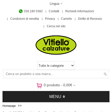
Lingua
339.180 5382
Contatti
Richiedi informazioni
Condizioni di vendita
Privacy
Carrello
Diritto di Recesso
Cerca nel sito
0 prodotto - 0,00€
MENU
>>
Homepage