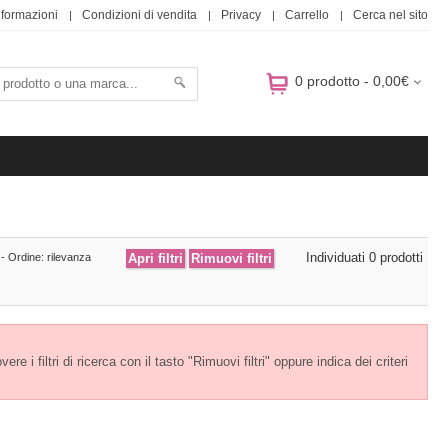
nformazioni
Condizioni di vendita
Privacy
Carrello
Cerca nel sito
0 prodotto - 0,00€
Individuati 0 prodotti
- Ordine: rilevanza
e i filtri di ricerca con il tasto "Rimuovi filtri" oppure indica dei criteri