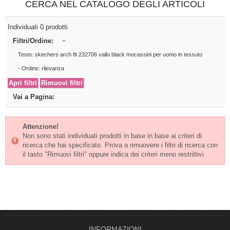
CERCA NEL CATALOGO DEGLI ARTICOLI
Individuati 0 prodotti
Filtri/Ordine:
Testo: skechers arch fit 232706 vallo black mocassini per uomo in tessuto
- Ordine: rilevanza
Vai a Pagina:
Attenzione!
Non sono stati individuati prodotti in base in base ai criteri di
ricerca che hai specificato. Prova a rimuovere i filtri di ricerca con
il tasto "Rimuovi filtri" oppure indica dei criteri meno restrittivi
INFORMAZIONI