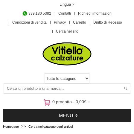
Lingua
339.180 5382
Contatti
Richiedi informazioni
Condizioni di vendita
Privacy
Carrello
Diritto di Recesso
Cerca nel sito
0 prodotto - 0,00€
MENU
>>
Homepage
Cerca nel catalogo degli articoli