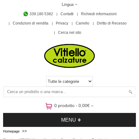
Lingua
339.180 5382
Contatti
Richiedi informazioni
Condizioni di vendita
Privacy
Carrello
Diritto di Recesso
Cerca nel sito
0 prodotto - 0,00€
MENU
>>
Homepage