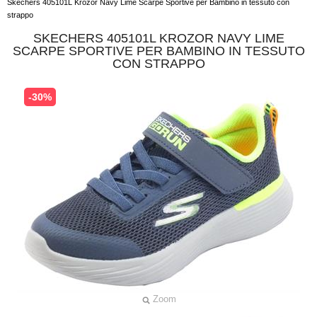
Skechers 405101L Krozor Navy Lime Scarpe Sportive per Bambino in tessuto con
strappo
SKECHERS 405101L KROZOR NAVY LIME
SCARPE SPORTIVE PER BAMBINO IN TESSUTO
CON STRAPPO
-30%
Zoom