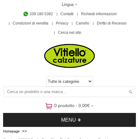
Lingua
339.180 5382
Contatti
Richiedi informazioni
Condizioni di vendita
Privacy
Carrello
Diritto di Recesso
Cerca nel sito
0 prodotto - 0,00€
MENU
>>
Homepage