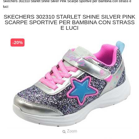
Skechers 302310 Starlet Shine Silver Pink Scarpe Sportive per Bambina con strass e
luci
SKECHERS 302310 STARLET SHINE SILVER PINK
SCARPE SPORTIVE PER BAMBINA CON STRASS
E LUCI
-20%
Zoom