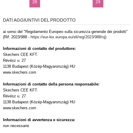
28
29
DATI AGGIUNTIVI DEL PRODOTTO
ai sensi del "Regolamento Europeo sulla sicurezza generale dei prodotti"
(Rif: 2023/988 -
https://eur-lex.europa.eu/eli/reg/2023/988/oj
)
Informazioni di contatto del produttore:
Skechers CEE KFT.
Révész u. 27
1138 Budapest (Közép-Magyarország) HU
www.skechers.com
Informazioni di contatto della persona responsabile:
Skechers CEE KFT.
Révész u. 27
1138 Budapest (Közép-Magyarország) HU
www.skechers.com
Informazioni di avvertenza e sicurezza:
non necessarie