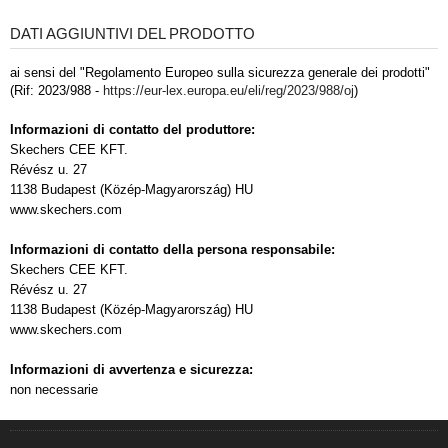
DATI AGGIUNTIVI DEL PRODOTTO
ai sensi del "Regolamento Europeo sulla sicurezza generale dei prodotti"
(Rif: 2023/988 -
https://eur-lex.europa.eu/eli/reg/2023/988/oj
)
Informazioni di contatto del produttore:
Skechers CEE KFT.
Révész u. 27
1138 Budapest (Közép-Magyarország) HU
www.skechers.com
Informazioni di contatto della persona responsabile:
Skechers CEE KFT.
Révész u. 27
1138 Budapest (Közép-Magyarország) HU
www.skechers.com
Informazioni di avvertenza e sicurezza:
non necessarie