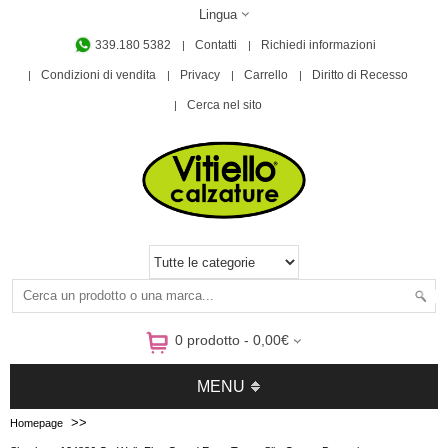
Lingua
339.180 5382
Contatti
Richiedi informazioni
Condizioni di vendita
Privacy
Carrello
Diritto di Recesso
Cerca nel sito
0 prodotto - 0,00€
MENU
>>
Homepage