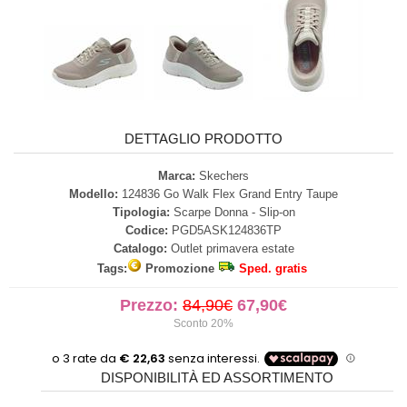
DETTAGLIO PRODOTTO
Marca:
Skechers
Modello:
124836 Go Walk Flex Grand Entry Taupe
Tipologia:
Scarpe Donna - Slip-on
Codice:
PGD5ASK124836TP
Catalogo:
Outlet primavera estate
Tags:
Promozione
Sped. gratis
Prezzo:
84,90€
67,90€
Sconto 20%
DISPONIBILITÀ ED ASSORTIMENTO