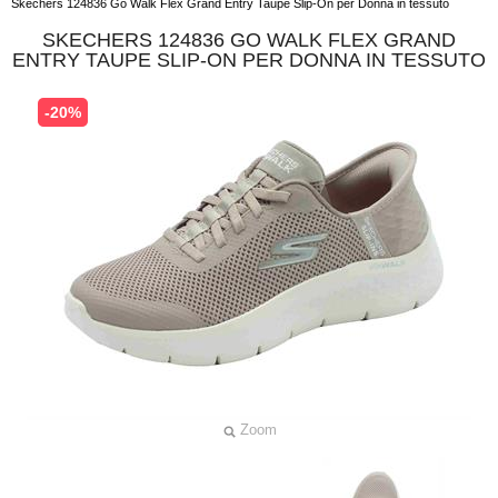
Skechers 124836 Go Walk Flex Grand Entry Taupe Slip-On per Donna in tessuto
SKECHERS 124836 GO WALK FLEX GRAND
ENTRY TAUPE SLIP-ON PER DONNA IN TESSUTO
-20%
Zoom