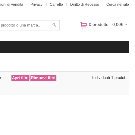
ioni di vendita
Privacy
Carrello
Diritto di Recesso
Cerca nel sito
0 prodotto - 0,00€
Individuati 1 prodotti
a