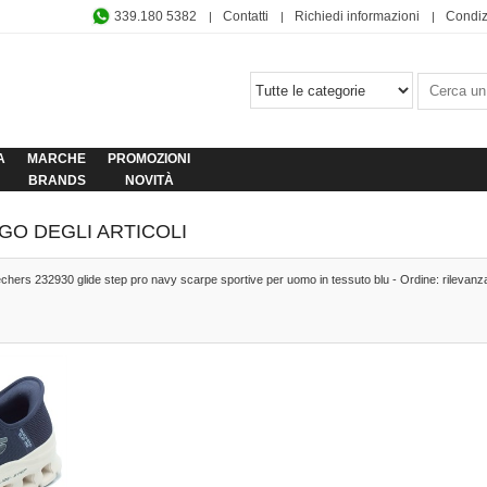
339.180 5382
Contatti
Richiedi informazioni
Condiz
A
MARCHE
PROMOZIONI
BRANDS
NOVITÀ
GO DEGLI ARTICOLI
chers 232930 glide step pro navy scarpe sportive per uomo in tessuto blu - Ordine: rilevanz