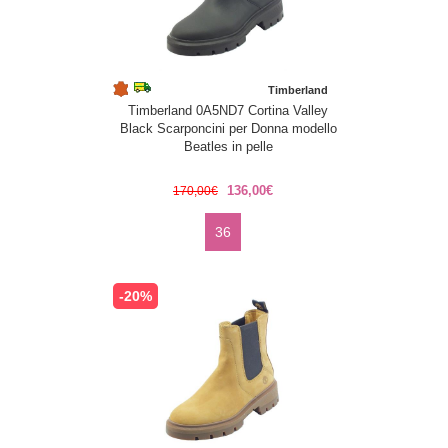
Timberland
Timberland 0A5ND7 Cortina Valley
Black Scarponcini per Donna modello
Beatles in pelle
136,00€
170,00€
36
-20%