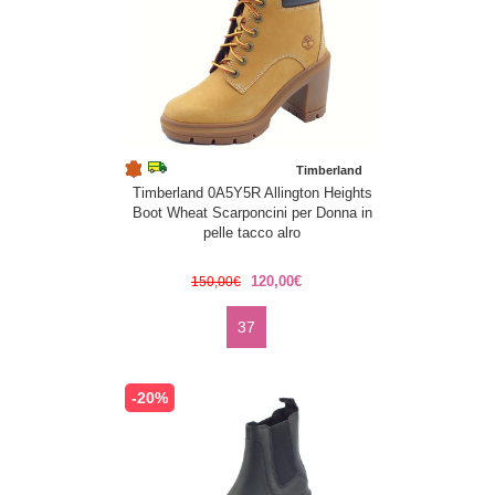
Timberland
Timberland 0A5Y5R Allington Heights
Boot Wheat Scarponcini per Donna in
pelle tacco alro
120,00€
150,00€
37
-20%