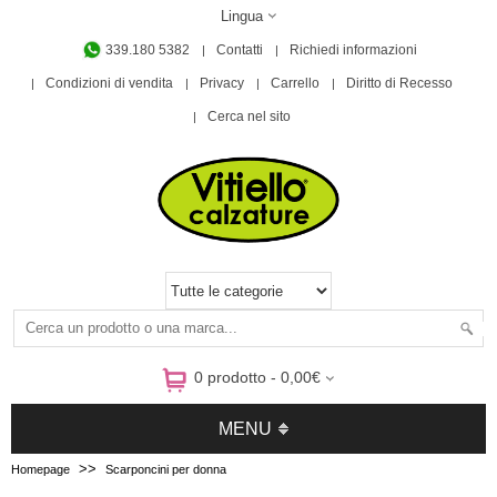
Lingua
339.180 5382
Contatti
Richiedi informazioni
Condizioni di vendita
Privacy
Carrello
Diritto di Recesso
Cerca nel sito
0 prodotto - 0,00€
MENU
>>
Homepage
Scarponcini per donna