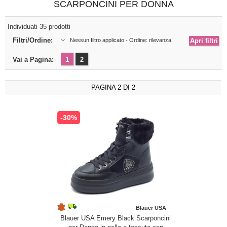
SCARPONCINI PER DONNA
Individuati 35 prodotti
Filtri/Ordine:
Nessun filtro applicato - Ordine: rilevanza
Vai a Pagina:
1
2
PAGINA 2 DI 2
-30%
Blauer USA
Blauer USA Emery Black Scarponcini