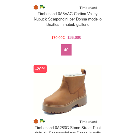
Timberland
Timberland 0A5VAG Cortina Valley
Nubuck Scarponcini per Donna modello
Beatles in nabuk giallone
136,00€
170,00€
40
-20%
Timberland
Timberland 0A283G Stone Street Rust