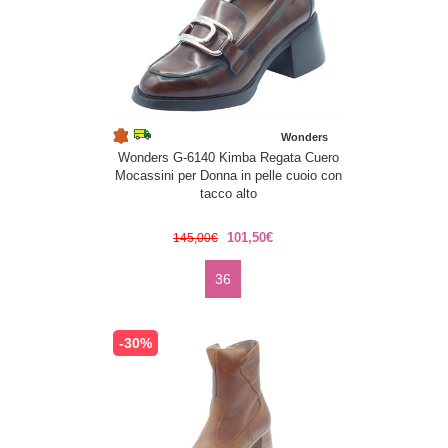
Wonders
Wonders G-6140 Kimba Regata Cuero
Mocassini per Donna in pelle cuoio con
tacco alto
101,50€
145,00€
36
-30%