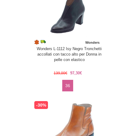
Wonders
Wonders L-1112 Isy Negro Tronchetti
accollati con tacco alto per Donna in
pelle con elastico
97,30€
139,00€
36
-30%