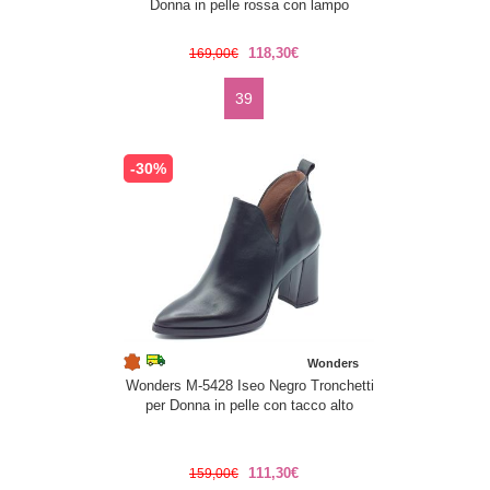
Donna in pelle rossa con lampo
118,30€
169,00€
39
-30%
Wonders
Wonders M-5428 Iseo Negro Tronchetti
per Donna in pelle con tacco alto
111,30€
159,00€