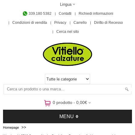
Lingua
339.180 5382
Contatti
Richiedi informazioni
Condizioni di vendita
Privacy
Carrello
Diritto di Recesso
Cerca nel sito
0 prodotto - 0,00€
MENU
>>
Homepage