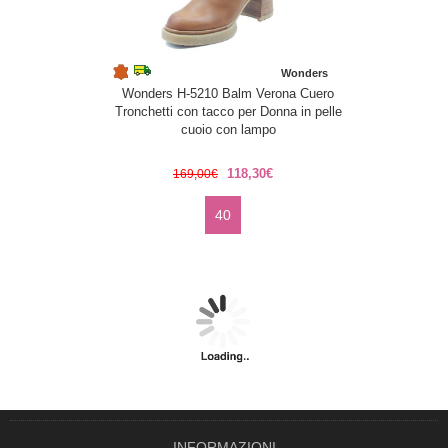
Wonders
Wonders H-5210 Balm Verona Cuero
Tronchetti con tacco per Donna in pelle
cuoio con lampo
118,30€
169,00€
40
INFORMAZIONI