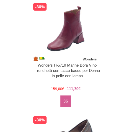
-30%
Wonders
Wonders H-5710 Marine Bora Vino
Tronchetti con tacco basso per Donna
in pelle con lampo
111,30€
159,00€
36
-30%