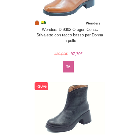
Wonders
Wonders D-9302 Oregon Conac
Stivaletto con tacco basso per Donna
in pelle
97,30€
139,00€
36
-30%