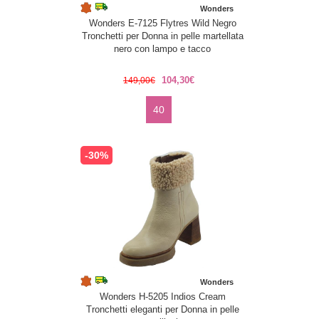
Wonders
Wonders E-7125 Flytres Wild Negro
Tronchetti per Donna in pelle martellata
nero con lampo e tacco
104,30€
149,00€
40
-30%
Wonders
Wonders H-5205 Indios Cream
Tronchetti eleganti per Donna in pelle