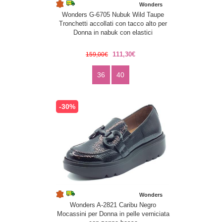
Wonders
Wonders G-6705 Nubuk Wild Taupe
Tronchetti accollati con tacco alto per
Donna in nabuk con elastici
111,30€
159,00€
36
40
-30%
Wonders
Wonders A-2821 Caribu Negro
Mocassini per Donna in pelle verniciata