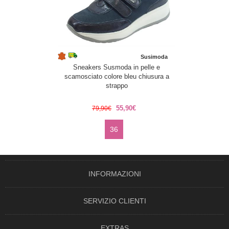
Susimoda
Sneakers Susmoda in pelle e
scamosciato colore bleu chiusura a
strappo
55,90€
79,90€
36
INFORMAZIONI
SERVIZIO CLIENTI
EXTRAS