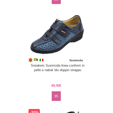
Susimoda
Sneakers Susimoda linea conform in
pelle e nabuk blu doppio strappo
89,90€
35
-30%