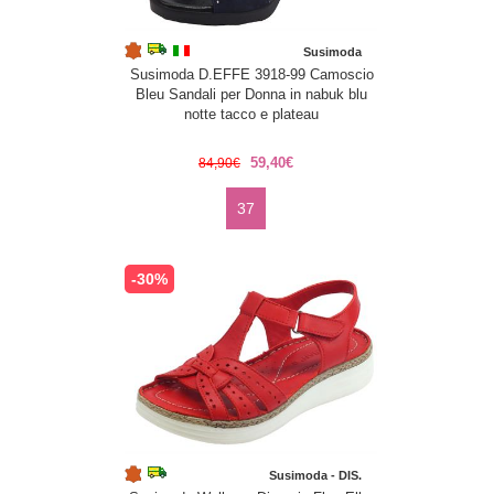
Susimoda
Susimoda D.EFFE 3918-99 Camoscio
Bleu Sandali per Donna in nabuk blu
notte tacco e plateau
59,40€
84,90€
37
-30%
Susimoda - DIS.