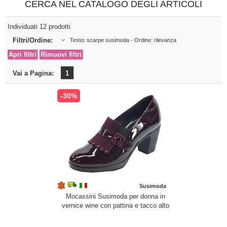
CERCA NEL CATALOGO DEGLI ARTICOLI
Individuati 12 prodotti
Filtri/Ordine:
Testo: scarpe susimoda - Ordine: rilevanza
Vai a Pagina:
1
-30%
Susimoda
Mocassini Susimoda per donna in
vernice wine con pattina e tacco alto