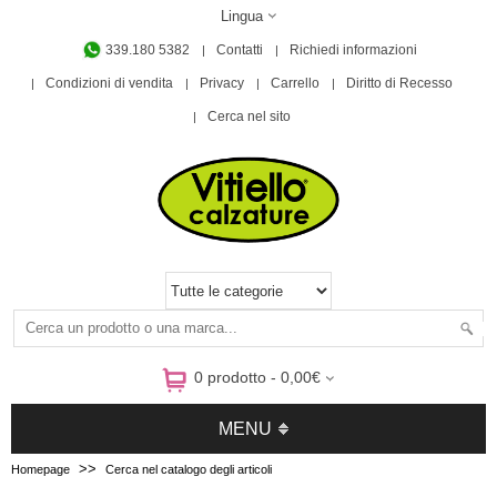
Lingua
339.180 5382
Contatti
Richiedi informazioni
Condizioni di vendita
Privacy
Carrello
Diritto di Recesso
Cerca nel sito
0 prodotto - 0,00€
MENU
>>
Homepage
Cerca nel catalogo degli articoli