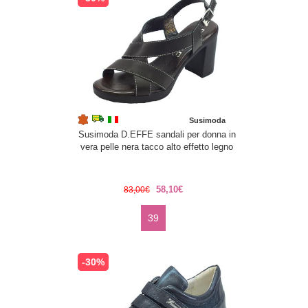
Susimoda
Susimoda D.EFFE sandali per donna in
vera pelle nera tacco alto effetto legno
58,10€
83,00€
39
-30%