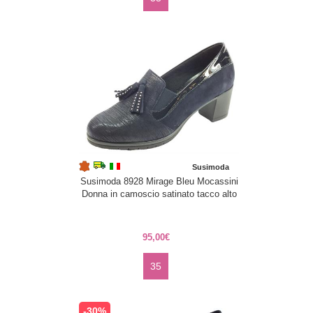
Susimoda
Susimoda 8928 Mirage Bleu Mocassini
Donna in camoscio satinato tacco alto
95,00€
35
-30%