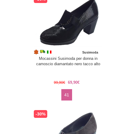
Susimoda
Mocassini Susimoda per donna in
camoscio diamantato nero tacco alto
69,90€
99,90€
41
-30%