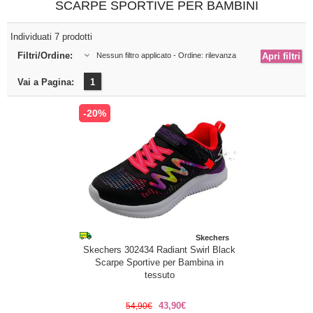
SCARPE SPORTIVE PER BAMBINI
Individuati 7 prodotti
Filtri/Ordine:
Nessun filtro applicato - Ordine: rilevanza
Vai a Pagina:
1
-20%
Skechers
Skechers 302434 Radiant Swirl Black
Scarpe Sportive per Bambina in
tessuto
43,90€
54,90€