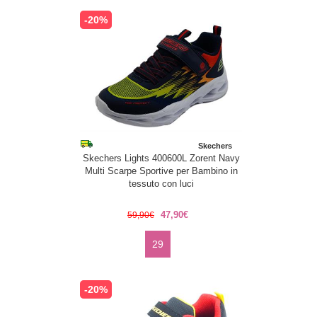
-20%
Skechers
Skechers Lights 400600L Zorent Navy
Multi Scarpe Sportive per Bambino in
tessuto con luci
47,90€
59,90€
29
-20%