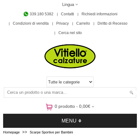
Lingua
339.180 5382
Contatti
Richiedi informazioni
Condizioni di vendita
Privacy
Carrello
Diritto di Recesso
Cerca nel sito
0 prodotto - 0,00€
MENU
>>
Homepage
Scarpe Sportive per Bambini