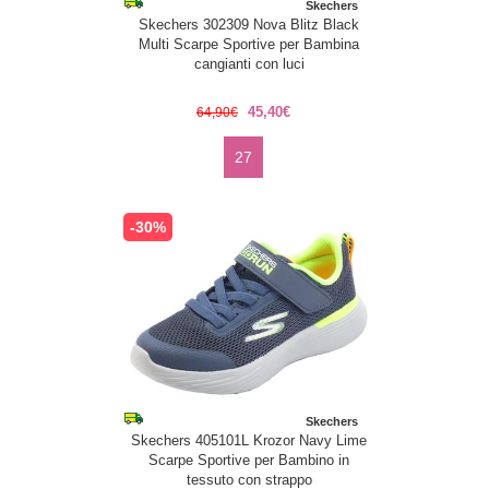
Skechers
Skechers 302309 Nova Blitz Black
Multi Scarpe Sportive per Bambina
cangianti con luci
45,40€
64,90€
27
-30%
Skechers
Skechers 405101L Krozor Navy Lime
Scarpe Sportive per Bambino in
tessuto con strappo