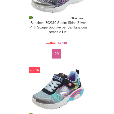
Skechers
Skechers 302310 Starlet Shine Silver
Pink Scarpe Sportive per Bambina con
strass e luci
47,90€
59,90€
29
-30%