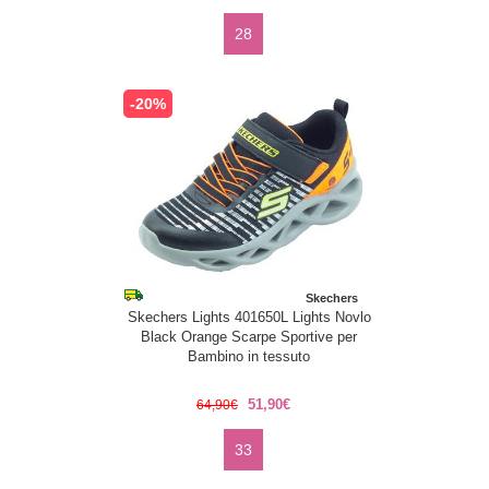
28
-20%
Skechers
Skechers Lights 401650L Lights Novlo
Black Orange Scarpe Sportive per
Bambino in tessuto
51,90€
64,90€
33