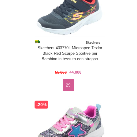
Skechers
Skechers 403770L Microspec Texlor
Black Red Scarpe Sportive per
Bambino in tessuto con strappo
44,00€
55,00€
29
-20%