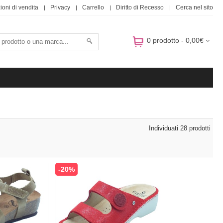
ioni di vendita
Privacy
Carrello
Diritto di Recesso
Cerca nel sito
0 prodotto - 0,00€
Individuati 28 prodotti
-20%