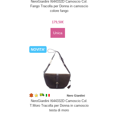
NeroGiardini I644332D Camoscio Col.
Fango Tracolla per Donna in camoscio
colore fango
179,50€
Unica
NOVITA'
Nero Giardini
NeroGiardini I644332D Camoscio Col.
T.Moro Tracolla per Donna in camoscio
testa di moro