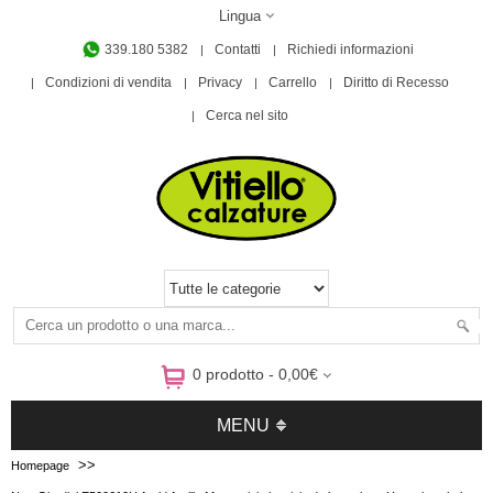
Lingua
339.180 5382
Contatti
Richiedi informazioni
Condizioni di vendita
Privacy
Carrello
Diritto di Recesso
Cerca nel sito
0 prodotto - 0,00€
MENU
>>
Homepage