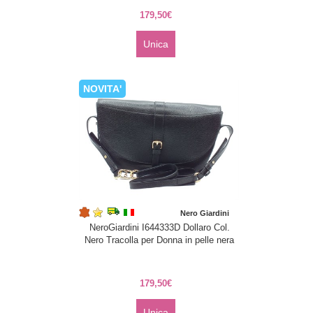
179,50€
Unica
NOVITA'
Nero Giardini
NeroGiardini I644333D Dollaro Col.
Nero Tracolla per Donna in pelle nera
179,50€
Unica