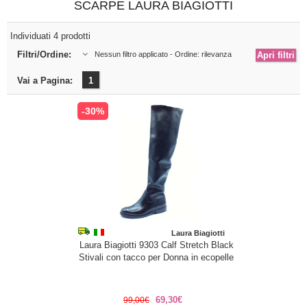
SCARPE LAURA BIAGIOTTI
Individuati 4 prodotti
Filtri/Ordine:
Nessun filtro applicato - Ordine: rilevanza
Vai a Pagina:
1
-30%
Laura Biagiotti
Laura Biagiotti 9303 Calf Stretch Black
Stivali con tacco per Donna in ecopelle
69,30€
99,00€