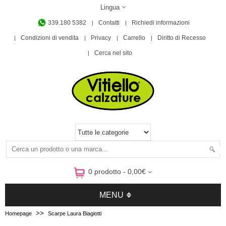
Lingua
339.180 5382
Contatti
Richiedi informazioni
Condizioni di vendita
Privacy
Carrello
Diritto di Recesso
Cerca nel sito
0 prodotto - 0,00€
MENU
>>
Homepage
Scarpe Laura Biagiotti