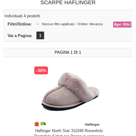
SCARPE HAFLINGER
Individuati 4 prodotti
Filtri/Ordine:
Nessun filtro applicato - Ordine: rilevanza
Vai a Pagina:
1
PAGINA 1 DI 1
-30%
Haflinger
Haflinger North Star 311048 Rosenholz