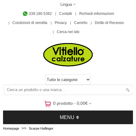
Lingua
339.180 5382
Contatti
Richiedi informazioni
Condizioni di vendita
Privacy
Carrello
Diritto di Recesso
Cerca nel sito
0 prodotto - 0,00€
MENU
>>
Homepage
Scarpe Haflinger