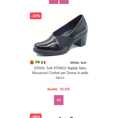
-30%
ENVAL Soft
ENVAL Soft 8754611 Naplak Nero
Mocassini Confort per Donna in pelle
tacco
48,90€
69,90€
40
-30%