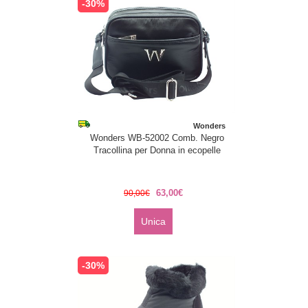
-30%
Wonders
Wonders WB-52002 Comb. Negro
Tracollina per Donna in ecopelle
63,00€
90,00€
Unica
-30%