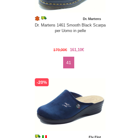
Dr. Martens
Dr. Martens 1461 Smooth Black Scarpa
per Uomo in pelle
161,10€
179,00€
41
-20%
Fly Flot