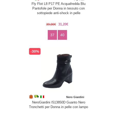
Fly Flot L8 P17 PE Acquafredda Blu
Pantofole per Donna in tessuto con
sottopiede anti-shock in pelle
31,20€
39,00€
37
40
-30%
Nero Giardini
NeroGiardini I513850D Guanto Nero
Tronchetti per Donna in pelle con lampo