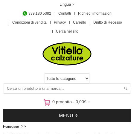
Lingua
339.180 5382
Contatti
Richiedi informazioni
Condizioni di vendita
Privacy
Carrello
Diritto di Recesso
Cerca nel sito
0 prodotto - 0,00€
MENU
>>
Homepage