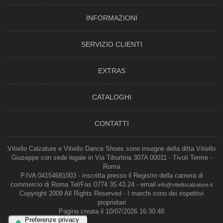
INFORMAZIONI
SERVIZIO CLIENTI
EXTRAS
CATALOGHI
CONTATTI
Vitiello Calzature e Vitiello Dance Shoes sono insegne della ditta Vitiello
Giuseppe con sede legale in Via Tiburtina 307A 00011 - Tivoli Terme -
Roma
P.IVA 04154681003 - inscritta presso il Registro della camera di
commercio di Roma Tel/Fax 0774 35.43.24 - email
info@vitiellocalzature.it
Copyright 2009 All Rights Reserved - I marchi sono dei rispettivi
proprietari
Pagina creata il 10/07/2026 16:30:48