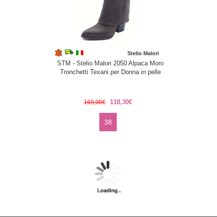
Stelio Malori
STM - Stelio Malori 2050 Alpaca Moro
Tronchetti Texani per Donna in pelle
118,30€
169,00€
38