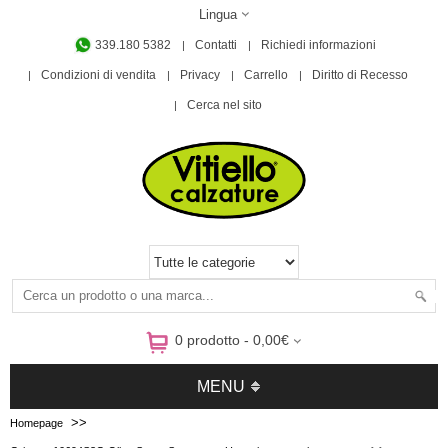
Lingua
339.180 5382
Contatti
Richiedi informazioni
Condizioni di vendita
Privacy
Carrello
Diritto di Recesso
Cerca nel sito
0 prodotto - 0,00€
MENU
>>
Homepage