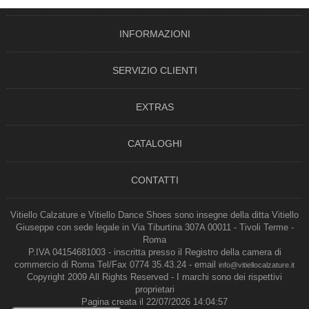
INFORMAZIONI
SERVIZIO CLIENTI
EXTRAS
CATALOGHI
CONTATTI
Vitiello Calzature e Vitiello Dance Shoes sono insegne della ditta Vitiello
Giuseppe con sede legale in Via Tiburtina 307A 00011 - Tivoli Terme -
Roma
P.IVA 04154681003 - inscritta presso il Registro della camera di
commercio di Roma Tel/Fax 0774 35.43.24 - email
info@vitiellocalzature.it
Copyright 2009 All Rights Reserved - I marchi sono dei rispettivi
proprietari
Pagina creata il 22/07/2026 14:04:57