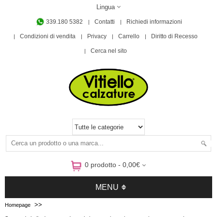
Lingua
339.180 5382
Contatti
Richiedi informazioni
Condizioni di vendita
Privacy
Carrello
Diritto di Recesso
Cerca nel sito
0 prodotto - 0,00€
MENU
>>
Homepage