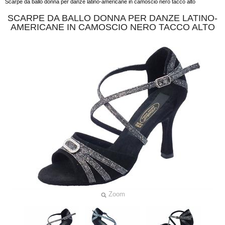
Scarpe da ballo donna per danze latino-americane in camoscio nero tacco alto
SCARPE DA BALLO DONNA PER DANZE LATINO-
AMERICANE IN CAMOSCIO NERO TACCO ALTO
Zoom