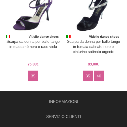
Vitiello dance shoes
Vitiello dance shoes
Scarpa da donna per ballo tango
Scarpa da donna per ballo tango
in macramè nero e raso viola
in tomaia satinato nero e
cinturino satinato argento
75,00€
89,00€
35
35
40
INFORMAZIONI
SERVIZIO CLIENTI