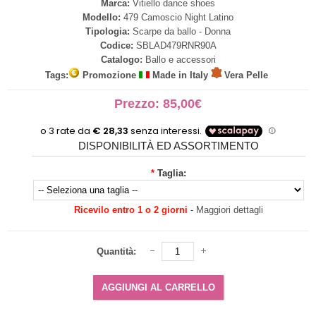
Marca:
Vitiello dance shoes
Modello:
479 Camoscio Night Latino
Tipologia:
Scarpe da ballo - Donna
Codice:
SBLAD479RNR90A
Catalogo:
Ballo e accessori
Tags:
Promozione
Made in Italy
Vera Pelle
Prezzo: 85,00€
DISPONIBILITÀ ED ASSORTIMENTO
*
Taglia:
Ricevilo entro 1 o 2 giorni
-
Maggiori dettagli
Quantità: