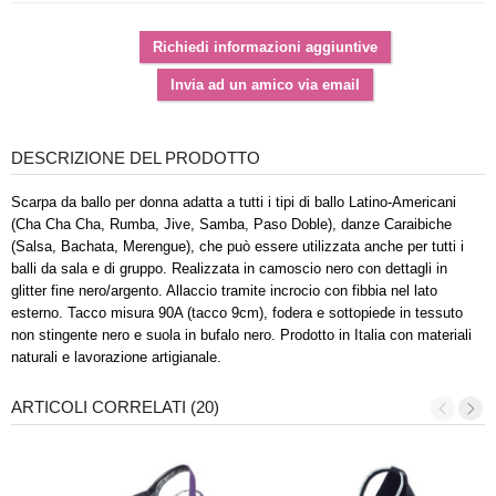
DESCRIZIONE DEL PRODOTTO
Scarpa da ballo per donna adatta a tutti i tipi di ballo Latino-Americani
(Cha Cha Cha, Rumba, Jive, Samba, Paso Doble), danze Caraibiche
(Salsa, Bachata, Merengue), che può essere utilizzata anche per tutti i
balli da sala e di gruppo. Realizzata in camoscio nero con dettagli in
glitter fine nero/argento. Allaccio tramite incrocio con fibbia nel lato
esterno. Tacco misura 90A (tacco 9cm), fodera e sottopiede in tessuto
non stingente nero e suola in bufalo nero. Prodotto in Italia con materiali
naturali e lavorazione artigianale.
ARTICOLI CORRELATI (20)