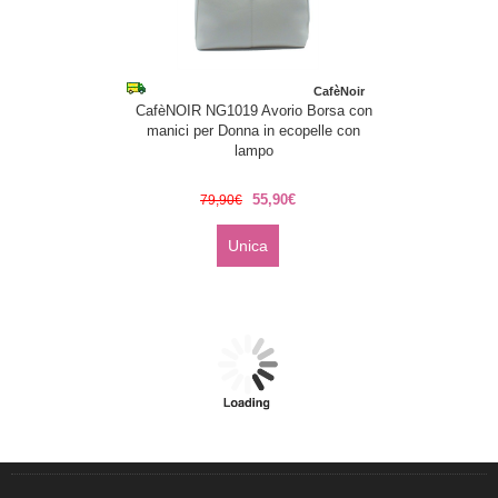
CafèNoir
CafèNOIR NG1019 Avorio Borsa con
manici per Donna in ecopelle con
lampo
55,90€
79,90€
Unica