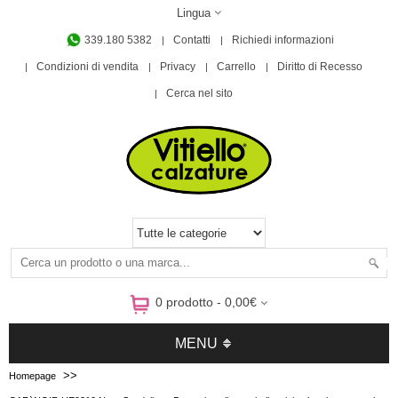
Lingua
339.180 5382
Contatti
Richiedi informazioni
Condizioni di vendita
Privacy
Carrello
Diritto di Recesso
Cerca nel sito
0 prodotto - 0,00€
MENU
>>
Homepage