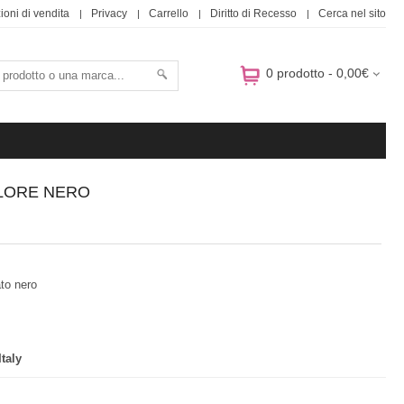
ioni di vendita
Privacy
Carrello
Diritto di Recesso
Cerca nel sito
0 prodotto - 0,00€
OLORE NERO
to nero
taly