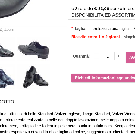
DISPONIBILITÀ ED ASSORT
*
Taglia:
Zoom
Ricevilo entro 1 o 2 giorni
-
Maggio
Quantità:
ODOTTO
 a tutti i tipi di ballo Standard (Valzer Inglese, Tango Standard, Valzer Vienn
ppo. Interamente realizzata in pelle con doppia lavorazione; pelle nappata colore
olore nero, sottopiede e fodera in pelle nera, suola in bufalo nero. Scarpa ideat
a nostra esperienza di vendita al dettaglio ed online, suggeriamo al cliente di a