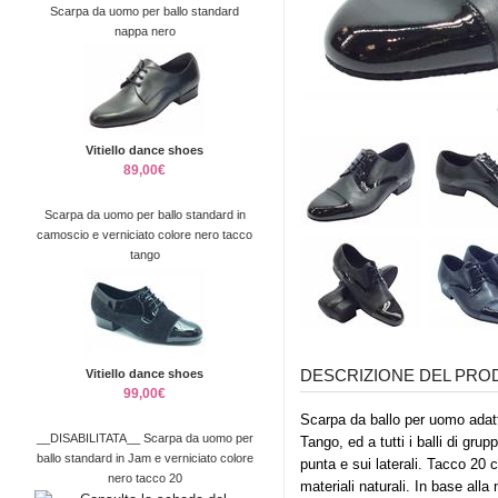
Scarpa da uomo per ballo standard
nappa nero
Vitiello dance shoes
89,00€
Scarpa da uomo per ballo standard in
camoscio e verniciato colore nero tacco
tango
DESCRIZIONE DEL PR
Vitiello dance shoes
99,00€
Scarpa da ballo per uomo adatta
__DISABILITATA__ Scarpa da uomo per
Tango, ed a tutti i balli di gru
ballo standard in Jam e verniciato colore
punta e sui laterali. Tacco 20 c
nero tacco 20
materiali naturali. In base all