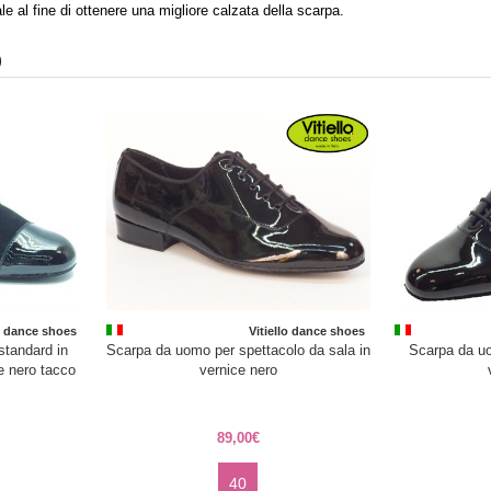
e al fine di ottenere una migliore calzata della scarpa.
)
lo dance shoes
Vitiello dance shoes
standard in
Scarpa da uomo per spettacolo da sala in
Scarpa da uo
e nero tacco
vernice nero
89,00€
40