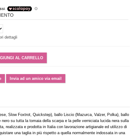
IMENTO
ri dettagli
ese, Slow Foxtrot, Quickstep), ballo Liscio (Mazurca, Valzer, Polka), ballo
 nero su tutta la tomaia della scarpa e la pelle verniciata lucida nera sulla
a, realizzata e prodotta in Italia con lavorazione artigianale ed utilizzo di
cquistare una taglia in più rispetto a quella normalmente indossata in una