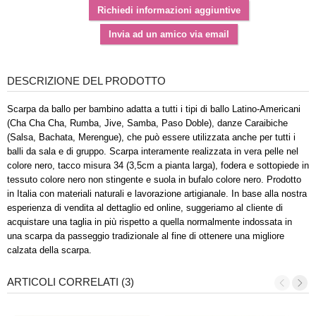
DESCRIZIONE DEL PRODOTTO
Scarpa da ballo per bambino adatta a tutti i tipi di ballo Latino-Americani
(Cha Cha Cha, Rumba, Jive, Samba, Paso Doble), danze Caraibiche
(Salsa, Bachata, Merengue), che può essere utilizzata anche per tutti i
balli da sala e di gruppo. Scarpa interamente realizzata in vera pelle nel
colore nero, tacco misura 34 (3,5cm a pianta larga), fodera e sottopiede in
tessuto colore nero non stingente e suola in bufalo colore nero. Prodotto
in Italia con materiali naturali e lavorazione artigianale. In base alla nostra
esperienza di vendita al dettaglio ed online, suggeriamo al cliente di
acquistare una taglia in più rispetto a quella normalmente indossata in
una scarpa da passeggio tradizionale al fine di ottenere una migliore
calzata della scarpa.
ARTICOLI CORRELATI (3)