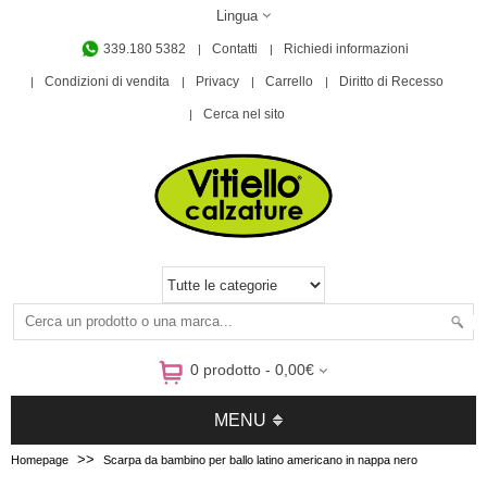
Lingua
339.180 5382
Contatti
Richiedi informazioni
Condizioni di vendita
Privacy
Carrello
Diritto di Recesso
Cerca nel sito
0 prodotto - 0,00€
MENU
>>
Homepage
Scarpa da bambino per ballo latino americano in nappa nero