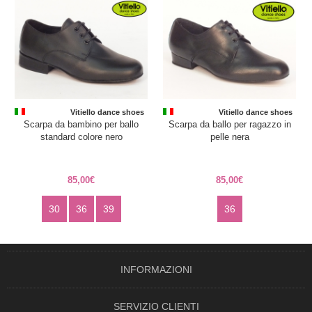
Vitiello dance shoes
Vitiello dance shoes
Scarpa da bambino per ballo
Scarpa da ballo per ragazzo in
standard colore nero
pelle nera
85,00€
85,00€
30
36
39
36
INFORMAZIONI
SERVIZIO CLIENTI