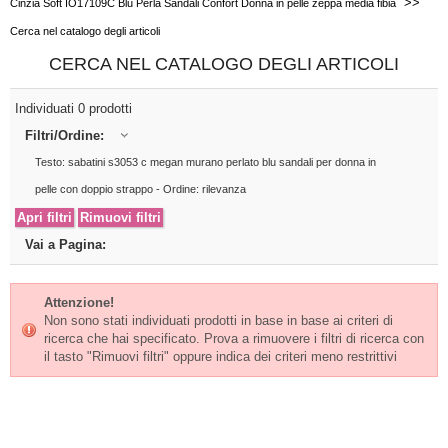
>>
Cinzia Soft IO17109C Blu Perla Sandali Confort Donna in pelle zeppa media fibia
Cerca nel catalogo degli articoli
CERCA NEL CATALOGO DEGLI ARTICOLI
Individuati 0 prodotti
Filtri/Ordine:
Testo: sabatini s3053 c megan murano perlato blu sandali per donna in
pelle con doppio strappo - Ordine: rilevanza
Vai a Pagina:
Attenzione!
Non sono stati individuati prodotti in base in base ai criteri di
ricerca che hai specificato. Prova a rimuovere i filtri di ricerca con
il tasto "Rimuovi filtri" oppure indica dei criteri meno restrittivi