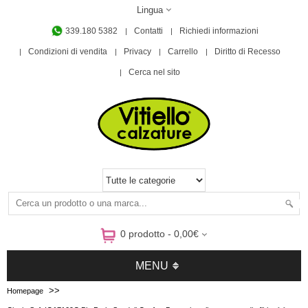
Lingua
339.180 5382
Contatti
Richiedi informazioni
Condizioni di vendita
Privacy
Carrello
Diritto di Recesso
Cerca nel sito
0 prodotto - 0,00€
MENU
>>
Homepage