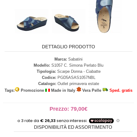
DETTAGLIO PRODOTTO
Marca:
Sabatini
Modello:
S1057 C. Simona Perlato Blu
Tipologia:
Scarpe Donna - Ciabatte
Codice:
PGD5ASAS1057NBL
Catalogo:
Outlet primavera estate
Tags:
Promozione
Made in Italy
Vera Pelle
Sped. gratis
Prezzo: 79,00€
DISPONIBILITÀ ED ASSORTIMENTO