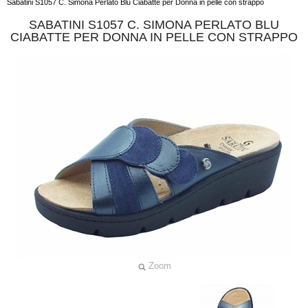
Sabatini S1057 C. Simona Perlato Blu Ciabatte per Donna in pelle con strappo
SABATINI S1057 C. SIMONA PERLATO BLU
CIABATTE PER DONNA IN PELLE CON STRAPPO
Zoom