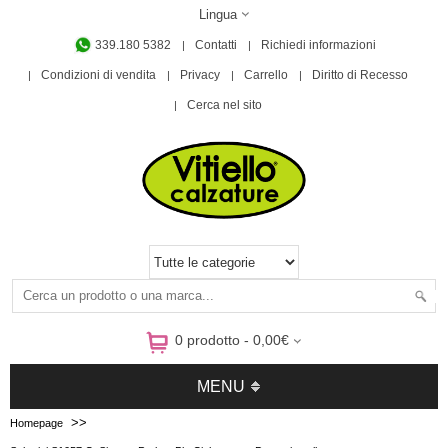
Lingua
339.180 5382
Contatti
Richiedi informazioni
Condizioni di vendita
Privacy
Carrello
Diritto di Recesso
Cerca nel sito
0 prodotto - 0,00€
MENU
>>
Homepage