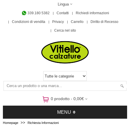
Lingua
339.180 5382
Contatti
Richiedi informazioni
Condizioni di vendita
Privacy
Carrello
Diritto di Recesso
Cerca nel sito
0 prodotto - 0,00€
MENU
>>
Homepage
Richiesta Informazioni