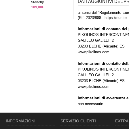
DATI AGGIUNTIVI DEL 
Stonefly
109,00€
ai sensi del "Regolamento Euro
(Rif: 2023/988 -
https://eur-lex
Informazioni di contatto del 
PIKOLINO'S INTERCONTINEN
GALILEO GALILEI, 2
03203 ELCHE (Alicante) ES
www.pikolinos.com
Informazioni di contatto del
PIKOLINO'S INTERCONTINEN
GALILEO GALILEI, 2
03203 ELCHE (Alicante) ES
www.pikolinos.com
Informazioni di avvertenza e
non necessarie
INFORMAZIONI
SERVIZIO CLIENTI
EXTRA