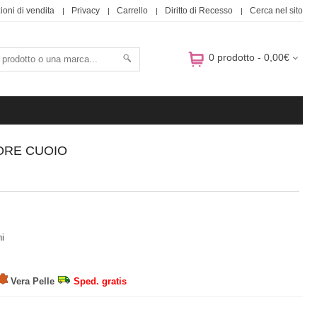
ioni di vendita
Privacy
Carrello
Diritto di Recesso
Cerca nel sito
0 prodotto - 0,00€
ORE CUOIO
i
Vera Pelle
Sped. gratis