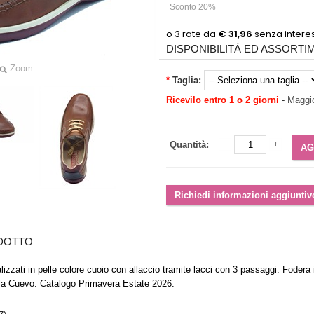
Sconto 20%
DISPONIBILITÀ ED ASSORT
Zoom
*
Taglia:
Ricevilo entro 1 o 2 giorni
-
Maggio
Quantità:
ODOTTO
zzati in pelle colore cuoio con allaccio tramite lacci con 3 passaggi. Fodera 
la Cuevo. Catalogo Primavera Estate 2026.