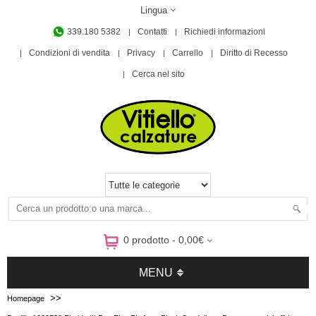
Lingua
339.180 5382
Contatti
Richiedi informazioni
Condizioni di vendita
Privacy
Carrello
Diritto di Recesso
Cerca nel sito
0 prodotto - 0,00€
MENU
>>
Homepage