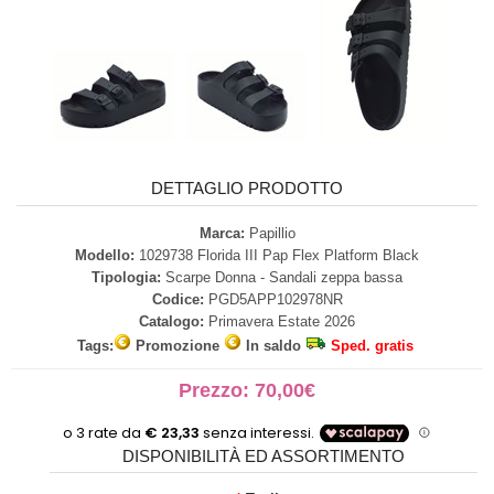
DETTAGLIO PRODOTTO
Marca:
Papillio
Modello:
1029738 Florida III Pap Flex Platform Black
Tipologia:
Scarpe Donna - Sandali zeppa bassa
Codice:
PGD5APP102978NR
Catalogo:
Primavera Estate 2026
Tags:
Promozione
In saldo
Sped. gratis
Prezzo: 70,00€
DISPONIBILITÀ ED ASSORTIMENTO