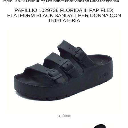
Papillio 1029738 Florida III Pap Flex Platform Black Sandali per Donna con tripla fibia
PAPILLIO 1029738 FLORIDA III PAP FLEX
PLATFORM BLACK SANDALI PER DONNA CON
TRIPLA FIBIA
Zoom