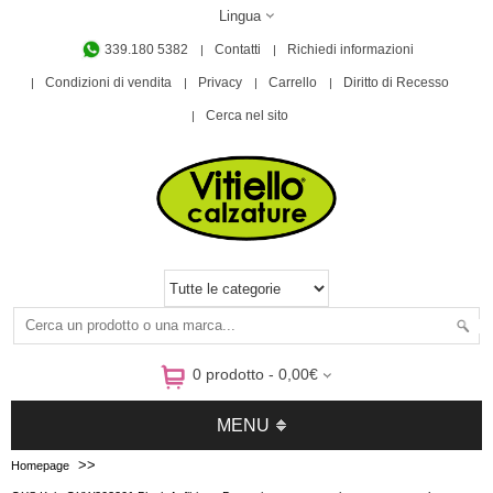
Lingua
339.180 5382
Contatti
Richiedi informazioni
Condizioni di vendita
Privacy
Carrello
Diritto di Recesso
Cerca nel sito
0 prodotto - 0,00€
MENU
>>
Homepage