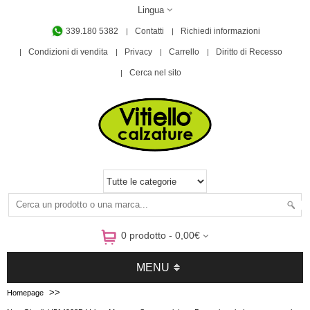
Lingua
339.180 5382
Contatti
Richiedi informazioni
Condizioni di vendita
Privacy
Carrello
Diritto di Recesso
Cerca nel sito
0 prodotto - 0,00€
MENU
>>
Homepage