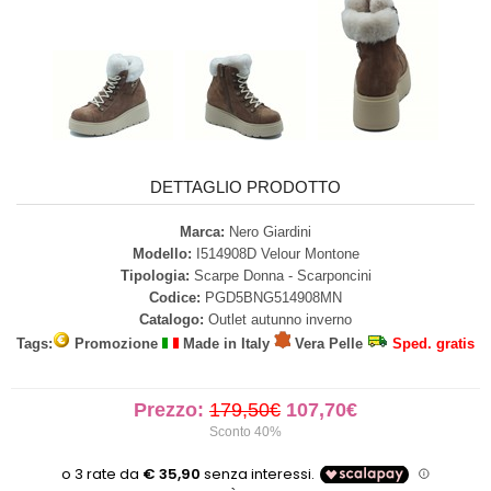
DETTAGLIO PRODOTTO
Marca:
Nero Giardini
Modello:
I514908D Velour Montone
Tipologia:
Scarpe Donna - Scarponcini
Codice:
PGD5BNG514908MN
Catalogo:
Outlet autunno inverno
Tags:
Promozione
Made in Italy
Vera Pelle
Sped. gratis
Prezzo:
179,50€
107,70€
Sconto 40%