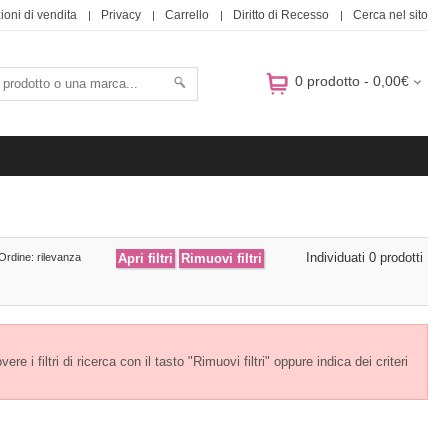
ioni di vendita
Privacy
Carrello
Diritto di Recesso
Cerca nel sito
0 prodotto - 0,00€
Individuati 0 prodotti
 Ordine: rilevanza
e i filtri di ricerca con il tasto "Rimuovi filtri" oppure indica dei criteri