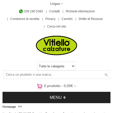
Lingua
339.180 5382
Contatti
Richiedi informazioni
Condizioni di vendita
Privacy
Carrello
Diritto di Recesso
Cerca nel sito
0 prodotto - 0,00€
MENU
>>
Homepage