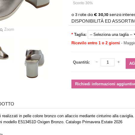
Sconto 30%
DISPONIBILITÀ ED ASSORT
Zoom
*
Taglia:
Ricevilo entro 1 o 2 giorni
-
Maggio
Quantità:
ODOTTO
realizzati in pelle colore bronzo con allaccio mediante cinturino alla caviglia
ni modello E513451D Oxigen Bronzo. Catalogo Primavera Estate 2026