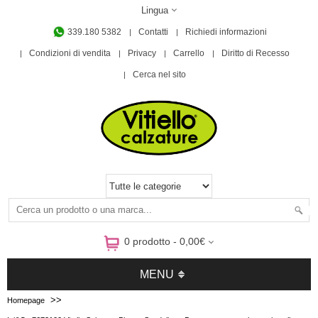
Lingua
339.180 5382
Contatti
Richiedi informazioni
Condizioni di vendita
Privacy
Carrello
Diritto di Recesso
Cerca nel sito
0 prodotto - 0,00€
MENU
>>
Homepage