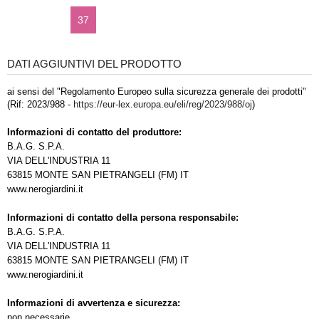
37
DATI AGGIUNTIVI DEL PRODOTTO
ai sensi del "Regolamento Europeo sulla sicurezza generale dei prodotti"
(Rif: 2023/988 -
https://eur-lex.europa.eu/eli/reg/2023/988/oj
)
Informazioni di contatto del produttore:
B.A.G. S.P.A.
VIA DELL'INDUSTRIA 11
63815 MONTE SAN PIETRANGELI (FM) IT
www.nerogiardini.it
Informazioni di contatto della persona responsabile:
B.A.G. S.P.A.
VIA DELL'INDUSTRIA 11
63815 MONTE SAN PIETRANGELI (FM) IT
www.nerogiardini.it
Informazioni di avvertenza e sicurezza:
non necessarie