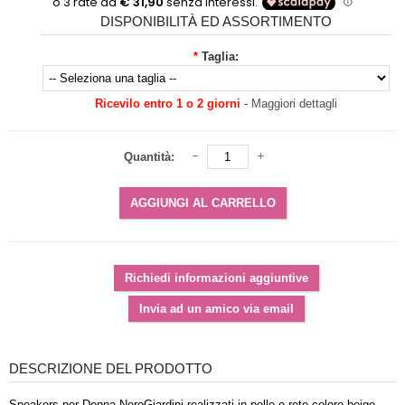
DISPONIBILITÀ ED ASSORTIMENTO
*
Taglia:
Ricevilo entro 1 o 2 giorni
-
Maggiori dettagli
Quantità:
DESCRIZIONE DEL PRODOTTO
Sneakers per Donna NeroGiardini realizzati in pelle e rete colore beige