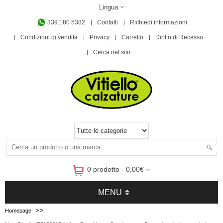
Lingua
339.180 5382
Contatti
Richiedi informazioni
Condizioni di vendita
Privacy
Carrello
Diritto di Recesso
Cerca nel sito
0 prodotto - 0,00€
MENU
>>
Homepage