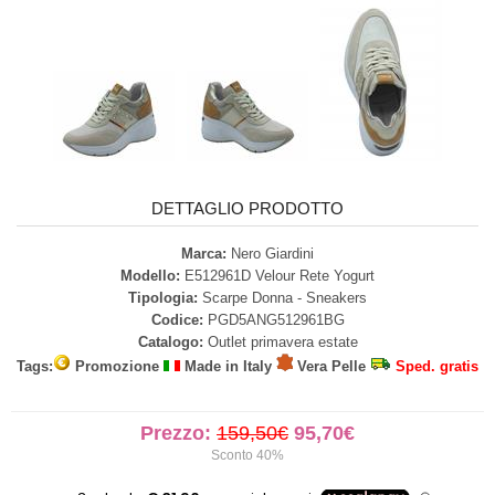
DETTAGLIO PRODOTTO
Marca:
Nero Giardini
Modello:
E512961D Velour Rete Yogurt
Tipologia:
Scarpe Donna - Sneakers
Codice:
PGD5ANG512961BG
Catalogo:
Outlet primavera estate
Tags:
Promozione
Made in Italy
Vera Pelle
Sped. gratis
Prezzo:
159,50€
95,70€
Sconto 40%