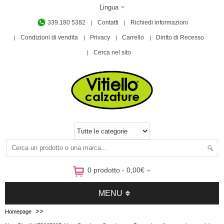
Lingua
339.180 5382
Contatti
Richiedi informazioni
Condizioni di vendita
Privacy
Carrello
Diritto di Recesso
Cerca nel sito
0 prodotto - 0,00€
MENU
>>
Homepage