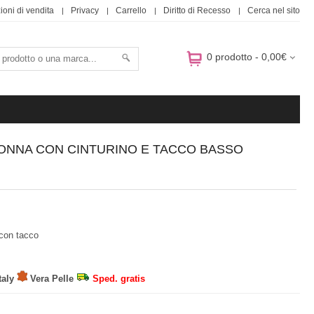
ioni di vendita
Privacy
Carrello
Diritto di Recesso
Cerca nel sito
0 prodotto - 0,00€
DONNA CON CINTURINO E TACCO BASSO
con tacco
taly
Vera Pelle
Sped. gratis