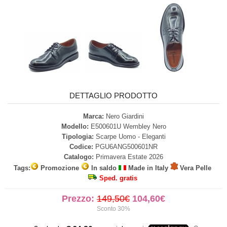
DETTAGLIO PRODOTTO
Marca:
Nero Giardini
Modello:
E500601U Wembley Nero
Tipologia:
Scarpe Uomo - Eleganti
Codice:
PGU6ANG500601NR
Catalogo:
Primavera Estate 2026
Tags:
Promozione
In saldo
Made in Italy
Vera Pelle
Sped. gratis
Prezzo:
149,50€
104,60€
Sconto 30%