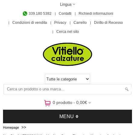
Lingua
339.180 5382
Contatti
Richiedi informazioni
Condizioni di vendita
Privacy
Carrello
Diritto di Recesso
Cerca nel sito
0 prodotto - 0,00€
MENU
>>
Homepage