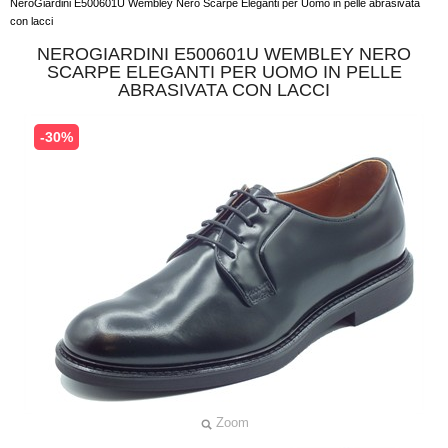
NeroGiardini E500601U Wembley Nero Scarpe Eleganti per Uomo in pelle abrasivata
con lacci
NEROGIARDINI E500601U WEMBLEY NERO
SCARPE ELEGANTI PER UOMO IN PELLE
ABRASIVATA CON LACCI
-30%
Zoom