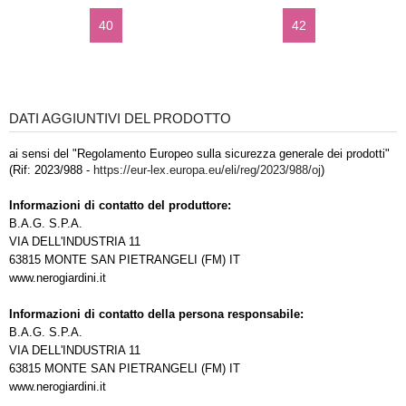
40
42
DATI AGGIUNTIVI DEL PRODOTTO
ai sensi del "Regolamento Europeo sulla sicurezza generale dei prodotti"
(Rif: 2023/988 -
https://eur-lex.europa.eu/eli/reg/2023/988/oj
)
Informazioni di contatto del produttore:
B.A.G. S.P.A.
VIA DELL'INDUSTRIA 11
63815 MONTE SAN PIETRANGELI (FM) IT
www.nerogiardini.it
Informazioni di contatto della persona responsabile:
B.A.G. S.P.A.
VIA DELL'INDUSTRIA 11
63815 MONTE SAN PIETRANGELI (FM) IT
www.nerogiardini.it