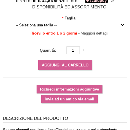
DISPONIBILITÀ ED ASSORTIMENTO
*
Taglia:
Ricevilo entro 1 o 2 giorni
-
Maggiori dettagli
Quantità:
DESCRIZIONE DEL PRODOTTO
Scarpe eleganti per Uomo NeroGiardini realizzate in pelle abrasivata