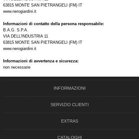
63815 MONTE SAN PIETRANGELI (FM) IT
www.nerogiardini.it
Informazioni di contatto della persona responsabile:
B.A.G. S.P.A.
VIA DELL'INDUSTRIA 11
63815 MONTE SAN PIETRANGELI (FM) IT
www.nerogiardini.it
Informazioni di avvertenza e sicurezza:
non necessarie
INFORMAZIONI
SERVIZIO CLIENTI
EXTRAS
CATALOGHI