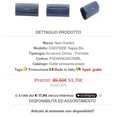
DETTAGLIO PRODOTTO
Marca:
Nero Giardini
Modello:
E443700DE Nappa Blu
Tipologia:
Accessori Donna - Pochette
Codice:
PGD4ANG443700BL
Catalogo:
Outlet primavera estate
Tags:
Promozione
Made in Italy
Sped. gratis
Prezzo:
89,50€
53,70€
Sconto 40%
DISPONIBILITÀ ED ASSORTIMENTO
Articolo al momento non disponibile!!!