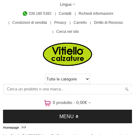
Lingua
339.180 5382
Contatti
Richiedi informazioni
Condizioni di vendita
Privacy
Carrello
Diritto di Recesso
Cerca nel sito
0 prodotto - 0,00€
MENU
>>
Homepage