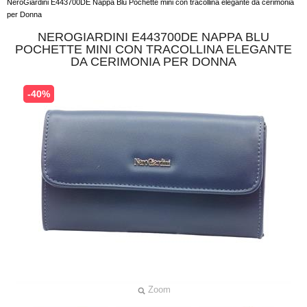
NeroGiardini E443700DE Nappa Blu Pochette mini con tracollina elegante da cerimonia
per Donna
NEROGIARDINI E443700DE NAPPA BLU
POCHETTE MINI CON TRACOLLINA ELEGANTE
DA CERIMONIA PER DONNA
-40%
Zoom