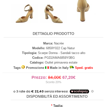
DETTAGLIO PRODOTTO
Marca:
Nacrèe
Modello:
6859Y022 Cap Natur
Tipologia:
Scarpe Donna - Sandali tacco alto
Codice:
PGD2AMA6859Y0BG
Catalogo:
Outlet primavera estate
Tags:
Promozione
Made in Italy
Sped. gratis
Prezzo:
84,00€
67,20€
Sconto 20%
DISPONIBILITÀ ED ASSORTIMENTO
*
Taglia: