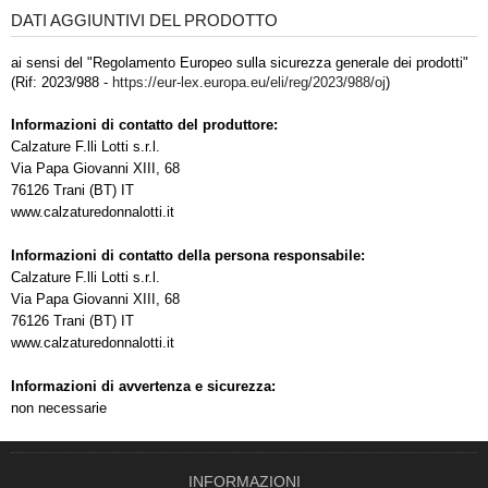
DATI AGGIUNTIVI DEL PRODOTTO
ai sensi del "Regolamento Europeo sulla sicurezza generale dei prodotti"
(Rif: 2023/988 -
https://eur-lex.europa.eu/eli/reg/2023/988/oj
)
Informazioni di contatto del produttore:
Calzature F.lli Lotti s.r.l.
Via Papa Giovanni XIII, 68
76126 Trani (BT) IT
www.calzaturedonnalotti.it
Informazioni di contatto della persona responsabile:
Calzature F.lli Lotti s.r.l.
Via Papa Giovanni XIII, 68
76126 Trani (BT) IT
www.calzaturedonnalotti.it
Informazioni di avvertenza e sicurezza:
non necessarie
INFORMAZIONI