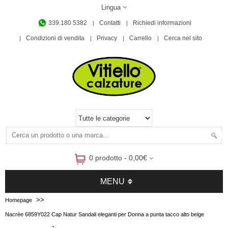
Lingua
339.180 5382
Contatti
Richiedi informazioni
Condizioni di vendita
Privacy
Carrello
Cerca nel sito
0 prodotto - 0,00€
MENU
>>
Homepage
Nacrèe 6859Y022 Cap Natur Sandali eleganti per Donna a punta tacco alto beige