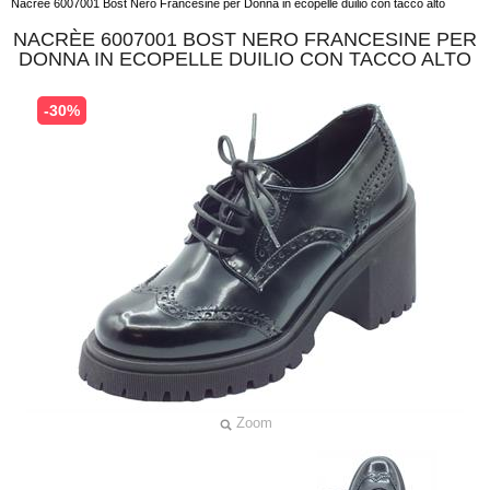
Nacrèe 6007001 Bost Nero Francesine per Donna in ecopelle duilio con tacco alto
NACRÈE 6007001 BOST NERO FRANCESINE PER
DONNA IN ECOPELLE DUILIO CON TACCO ALTO
-30%
Zoom