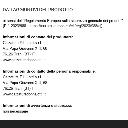
DATI AGGIUNTIVI DEL PRODOTTO
ai sensi del "Regolamento Europeo sulla sicurezza generale dei prodotti"
(Rif: 2023/988 -
https://eur-lex.europa.eu/eli/reg/2023/988/oj
)
Informazioni di contatto del produttore:
Calzature F.lli Lotti s.r.l.
Via Papa Giovanni XIII, 68
76126 Trani (BT) IT
www.calzaturedonnalotti.it
Informazioni di contatto della persona responsabile:
Calzature F.lli Lotti s.r.l.
Via Papa Giovanni XIII, 68
76126 Trani (BT) IT
www.calzaturedonnalotti.it
Informazioni di avvertenza e sicurezza:
non necessarie