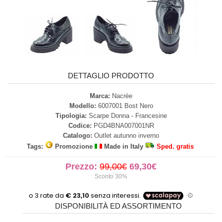
DETTAGLIO PRODOTTO
Marca:
Nacrèe
Modello:
6007001 Bost Nero
Tipologia:
Scarpe Donna - Francesine
Codice:
PGD4BNA007001NR
Catalogo:
Outlet autunno inverno
Tags:
Promozione
Made in Italy
Sped. gratis
Prezzo:
99,00€
69,30€
Sconto 30%
DISPONIBILITÀ ED ASSORTIMENTO