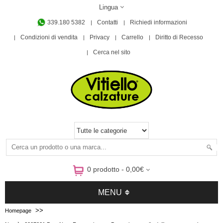
Lingua
339.180 5382
Contatti
Richiedi informazioni
Condizioni di vendita
Privacy
Carrello
Diritto di Recesso
Cerca nel sito
0 prodotto - 0,00€
MENU
>>
Homepage