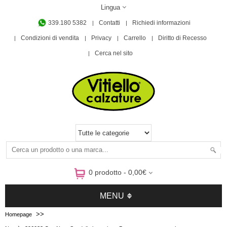
Lingua
339.180 5382
Contatti
Richiedi informazioni
Condizioni di vendita
Privacy
Carrello
Diritto di Recesso
Cerca nel sito
0 prodotto - 0,00€
MENU
>>
Homepage