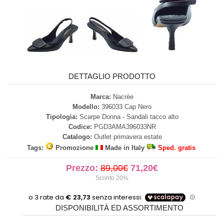
DETTAGLIO PRODOTTO
Marca:
Nacrèe
Modello:
396033 Cap Nero
Tipologia:
Scarpe Donna - Sandali tacco alto
Codice:
PGD3AMA396033NR
Catalogo:
Outlet primavera estate
Tags:
Promozione
Made in Italy
Sped. gratis
Prezzo:
89,00€
71,20€
Sconto 20%
DISPONIBILITÀ ED ASSORTIMENTO