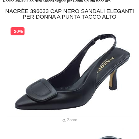
Nacrèe 396033 Cap Nero Sandali eleganti per Donna a punta tacco alto
NACRÈE 396033 CAP NERO SANDALI ELEGANTI
PER DONNA A PUNTA TACCO ALTO
-20%
Zoom