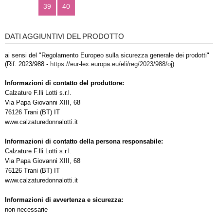
39
40
DATI AGGIUNTIVI DEL PRODOTTO
ai sensi del "Regolamento Europeo sulla sicurezza generale dei prodotti"
(Rif: 2023/988 -
https://eur-lex.europa.eu/eli/reg/2023/988/oj
)
Informazioni di contatto del produttore:
Calzature F.lli Lotti s.r.l.
Via Papa Giovanni XIII, 68
76126 Trani (BT) IT
www.calzaturedonnalotti.it
Informazioni di contatto della persona responsabile:
Calzature F.lli Lotti s.r.l.
Via Papa Giovanni XIII, 68
76126 Trani (BT) IT
www.calzaturedonnalotti.it
Informazioni di avvertenza e sicurezza:
non necessarie